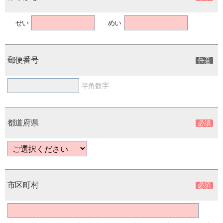
せい
めい
郵便番号
半角数字
都道府県
市区町村