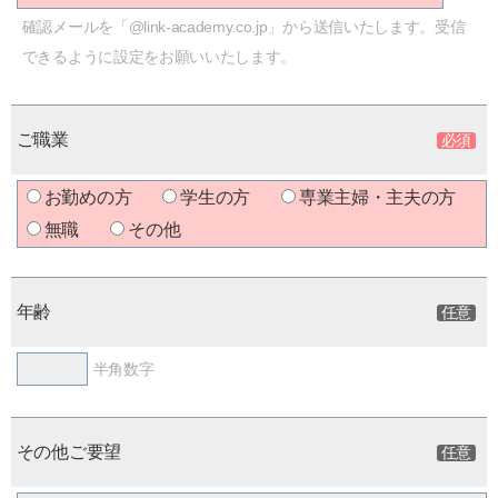
確認メールを「@link-academy.co.jp」から送信いたします。受信
できるように設定をお願いいたします。
ご職業
お勤めの方
学生の方
専業主婦・主夫の方
無職
その他
年齢
半角数字
その他ご要望