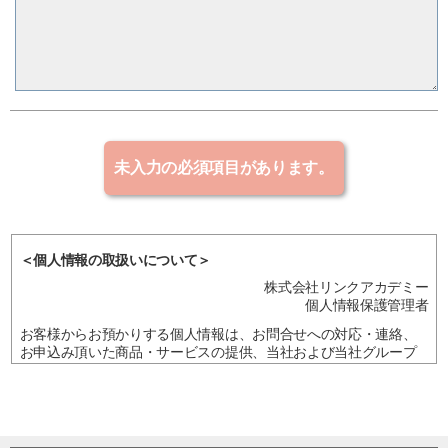
＜個人情報の取扱いについて＞
株式会社リンクアカデミー
個人情報保護管理者
お客様からお預かりする個人情報は、お問合せへの対応・連絡、
お申込み頂いた商品・サービスの提供、当社および当社グループ
企業・提携企業の商品・サービスの案内、アンケート・調査、統
計・マーケティング資料作成、研究・企画開発に利用させて頂
き、法令に基づく場合を除き、ご本人の同意を得ることなく他に
利用または提供することはありません。