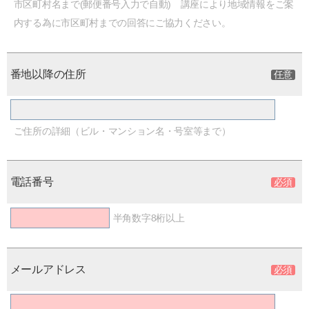
市区町村名まで(郵便番号入力で自動) 講座により地域情報をご案
内する為に市区町村までの回答にご協力ください。
番地以降の住所
ご住所の詳細（ビル・マンション名・号室等まで）
電話番号
半角数字8桁以上
メールアドレス