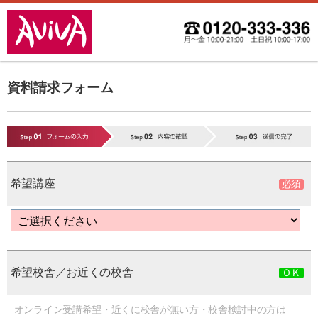
資料請求フォーム
希望講座
希望校舎／お近くの校舎
オンライン受講希望・近くに校舎が無い方・校舎検討中の方は