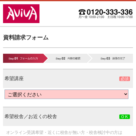
資料請求フォーム
希望講座
希望校舎／お近くの校舎
オンライン受講希望・近くに校舎が無い方・校舎検討中の方は