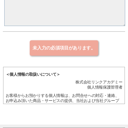
＜個人情報の取扱いについて＞
株式会社リンクアカデミー
個人情報保護管理者
お客様からお預かりする個人情報は、お問合せへの対応・連絡、
お申込み頂いた商品・サービスの提供、当社および当社グループ
企業・提携企業の商品・サービスの案内、アンケート・調査、統
計・マーケティング資料作成、研究・企画開発に利用させて頂
き、法令に基づく場合を除き、ご本人の同意を得ることなく他に
利用または提供することはありません。