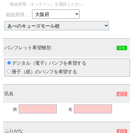
「都道府県：オンライン」を選択ください
都道府県：
パンフレット希望種別
デジタル（電子）パンフを希望する
冊子（紙）のパンフを希望する
氏名
姓
名
ふりがな