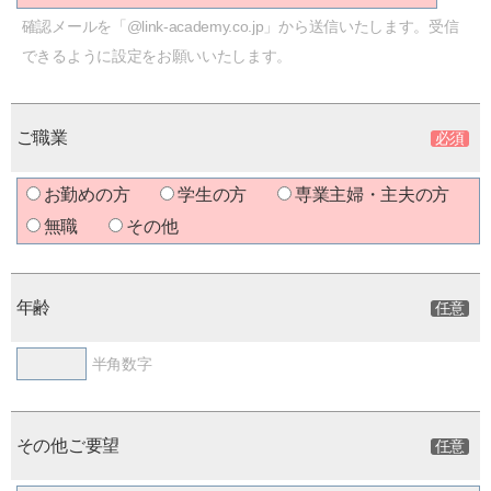
確認メールを「@link-academy.co.jp」から送信いたします。受信
できるように設定をお願いいたします。
ご職業
お勤めの方
学生の方
専業主婦・主夫の方
無職
その他
年齢
半角数字
その他ご要望