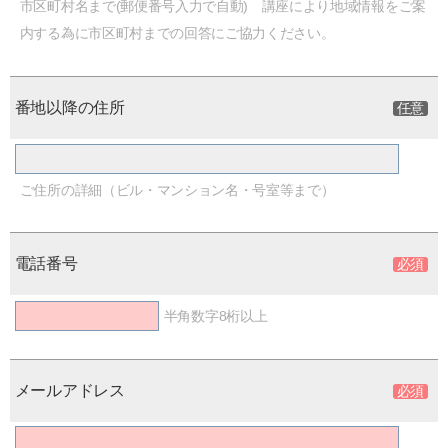
市区町村名まで(郵便番号入力で自動) 講座により地域情報をご案
内する為に市区町村までの回答にご協力ください。
番地以降の住所
ご住所の詳細（ビル・マンション名・号室等まで）
電話番号
半角数字8桁以上
メールアドレス