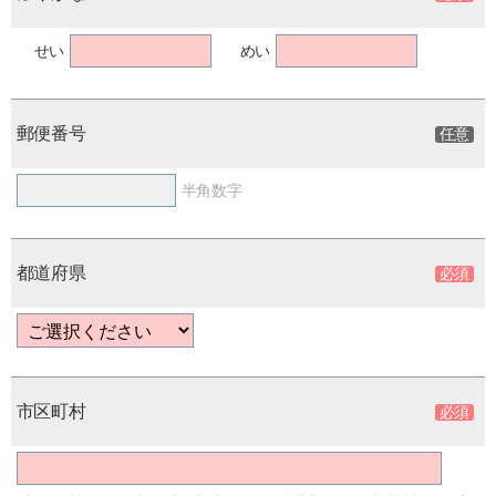
せい
めい
郵便番号
半角数字
都道府県
市区町村