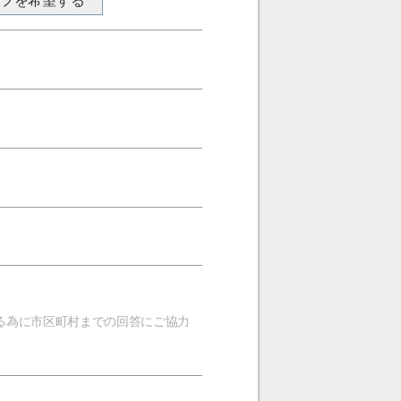
ンフを希望する
る為に市区町村までの回答にご協力