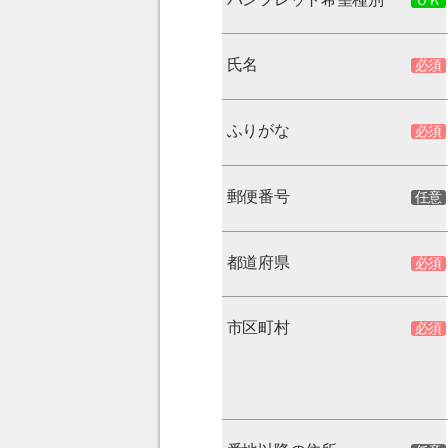
氏名
ふりがな
郵便番号
都道府県
市区町村