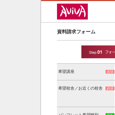
資料請求フォーム
希望講座
希望校舎／お近くの校舎
パンフレット希望種別