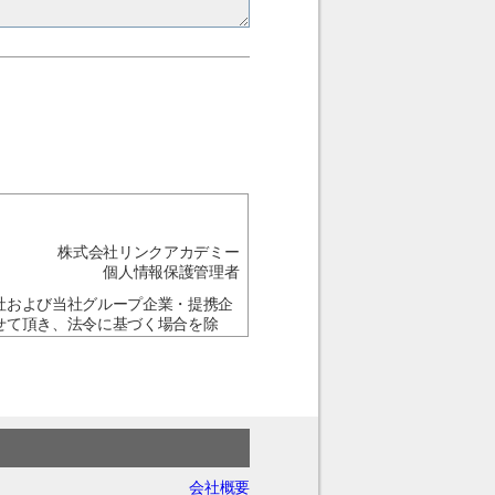
株式会社リンクアカデミー
個人情報保護管理者
社および当社グループ企業・提携企
せて頂き、法令に基づく場合を除
・ご入力頂けない場合は、お問合せ
の訂正、追加又は削除、利用の停
会社概要