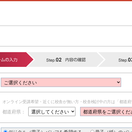
オンライン受講希望・近くに校舎が無い方・校舎検討中の方は「都道府
都道府県：