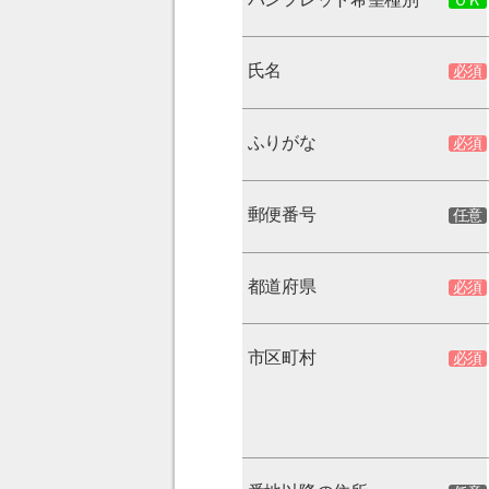
氏名
ふりがな
郵便番号
都道府県
市区町村