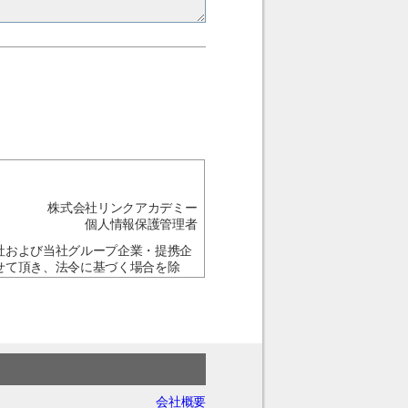
株式会社リンクアカデミー
個人情報保護管理者
社および当社グループ企業・提携企
せて頂き、法令に基づく場合を除
・ご入力頂けない場合は、お問合せ
の訂正、追加又は削除、利用の停
会社概要