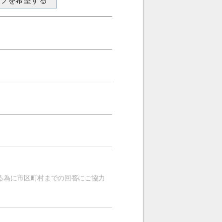
ンフを希望する
る為に市区町村までの回答にご協力