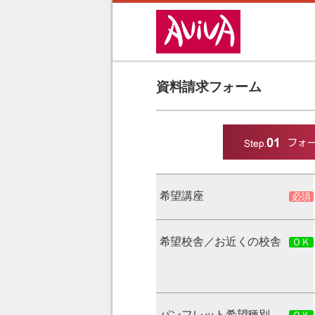
資料請求フォーム
希望講座
希望校舎／お近くの校舎
パンフレット希望種別