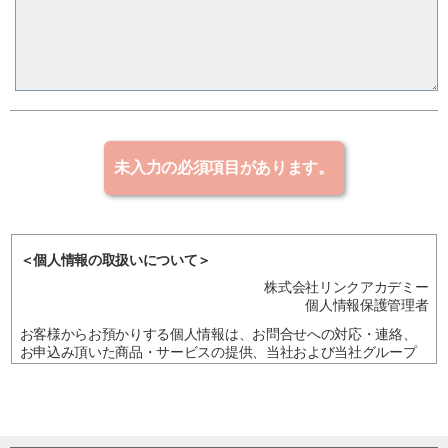
＜個人情報の取扱いについて＞
株式会社リンクアカデミー
個人情報保護管理者
お客様からお預かりする個人情報は、お問合せへの対応・連絡、
お申込み頂いた商品・サービスの提供、当社および当社グループ
企業・提携企業の商品・サービスの案内、アンケート・調査、統
計・マーケティング資料作成、研究・企画開発に利用させて頂
き、法令に基づく場合を除き、ご本人の同意を得ることなく他に
利用または提供することはありません。