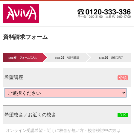
資料請求フォーム
希望講座
希望校舎／お近くの校舎
オンライン受講希望・近くに校舎が無い方・校舎検討中の方は