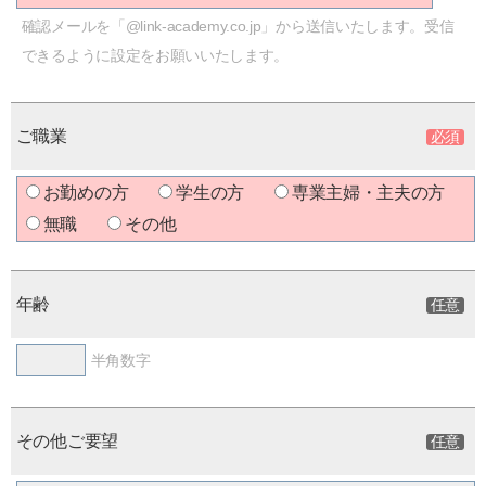
確認メールを「@link-academy.co.jp」から送信いたします。受信
できるように設定をお願いいたします。
ご職業
お勤めの方
学生の方
専業主婦・主夫の方
無職
その他
年齢
半角数字
その他ご要望