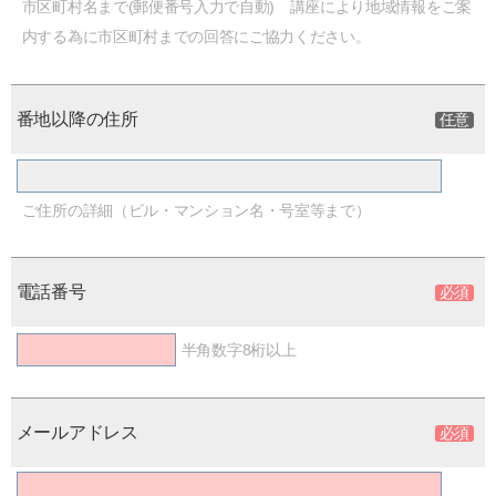
市区町村名まで(郵便番号入力で自動) 講座により地域情報をご案
内する為に市区町村までの回答にご協力ください。
番地以降の住所
ご住所の詳細（ビル・マンション名・号室等まで）
電話番号
半角数字8桁以上
メールアドレス