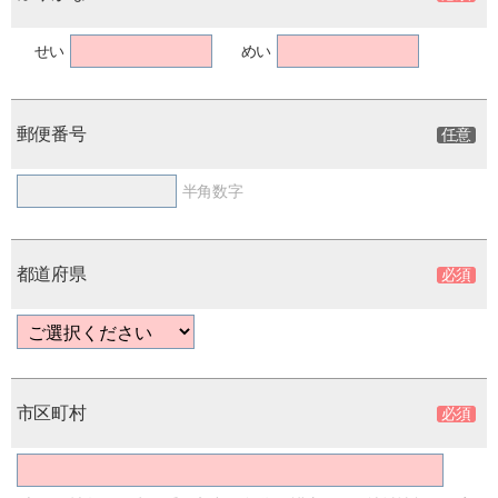
せい
めい
郵便番号
半角数字
都道府県
市区町村