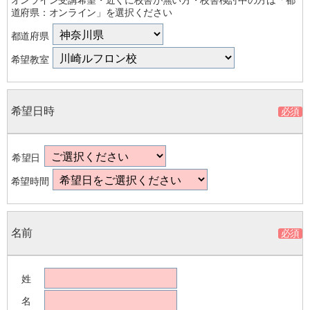
道府県：オンライン」を選択ください
都道府県
希望教室
希望日時
希望日
希望時間
名前
姓
名