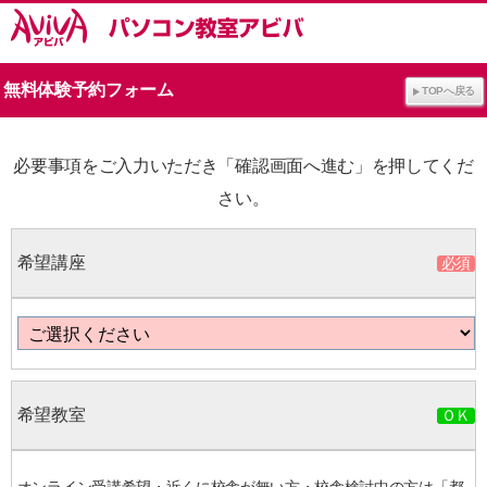
無料体験予約フォーム
TOPへ戻る
必要事項をご入力いただき「確認画面へ進む」を押してくだ
さい。
希望講座
希望教室
オンライン受講希望・近くに校舎が無い方・校舎検討中の方は「都