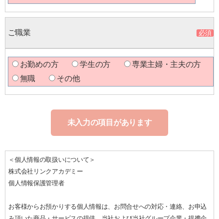
ご職業
お勤めの方
学生の方
専業主婦・主夫の方
無職
その他
未入力の項目があります
＜個人情報の取扱いについて＞
株式会社リンクアカデミー
個人情報保護管理者
お客様からお預かりする個人情報は、お問合せへの対応・連絡、お申込
み頂いた商品・サービスの提供、当社および当社グループ企業・提携企