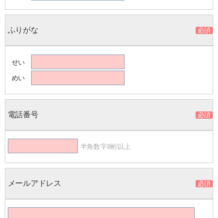
ふりがな
せい
めい
電話番号
半角数字8桁以上
メールアドレス