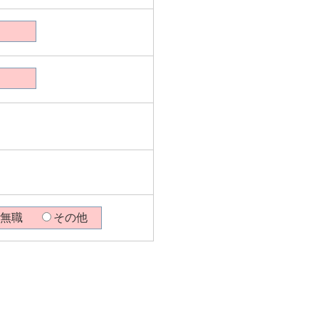
無職
その他