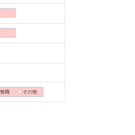
無職
その他