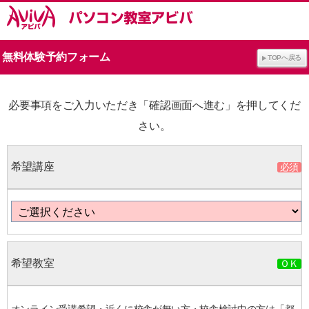
無料体験予約フォーム
TOPへ戻る
必要事項をご入力いただき「確認画面へ進む」を押してくだ
さい。
希望講座
希望教室
オンライン受講希望・近くに校舎が無い方・校舎検討中の方は「都