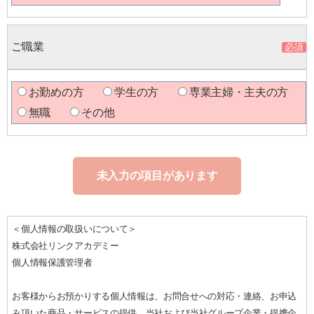
ご職業
お勤めの方
学生の方
専業主婦・主夫の方
無職
その他
未入力の項目があります
＜個人情報の取扱いについて＞
株式会社リンクアカデミー
個人情報保護管理者
お客様からお預かりする個人情報は、お問合せへの対応・連絡、お申込
み頂いた商品・サービスの提供、当社および当社グループ企業・提携企