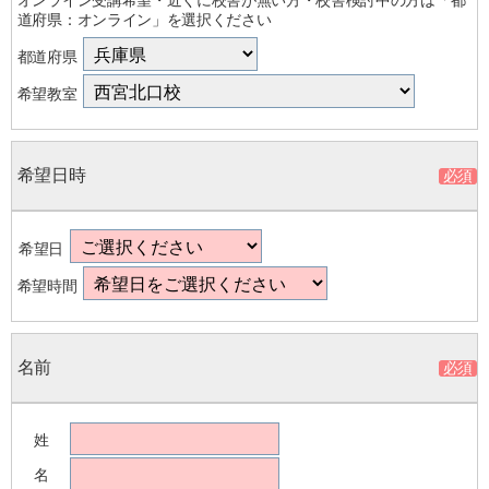
道府県：オンライン」を選択ください
都道府県
希望教室
希望日時
希望日
希望時間
名前
姓
名