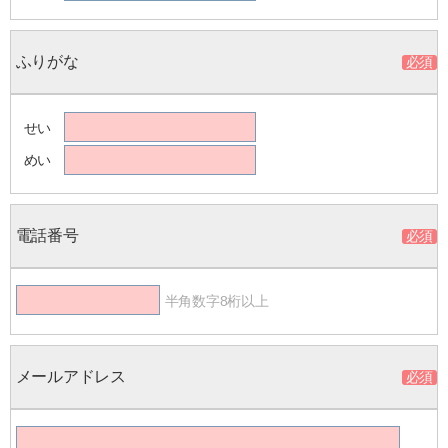
ふりがな
せい
めい
電話番号
半角数字8桁以上
メールアドレス