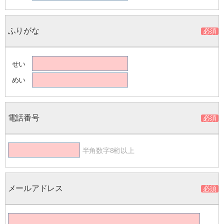
ふりがな
せい
めい
電話番号
半角数字8桁以上
メールアドレス