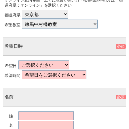
道府県：オンライン」を選択ください
都道府県
希望教室
希望日時
希望日
希望時間
名前
姓
名