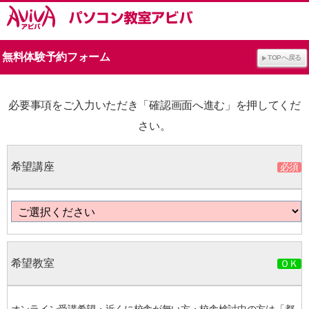
無料体験予約フォーム
TOPへ戻る
必要事項をご入力いただき「確認画面へ進む」を押してくだ
さい。
希望講座
希望教室
オンライン受講希望・近くに校舎が無い方・校舎検討中の方は「都