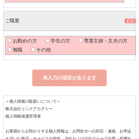
ご職業
お勤めの方
学生の方
専業主婦・主夫の方
無職
その他
未入力の項目があります
＜個人情報の取扱いについて＞
株式会社リンクアカデミー
個人情報保護管理者
お客様からお預かりする個人情報は、お問合せへの対応・連絡、お申込
み頂いた商品・サービスの提供、当社および当社グループ企業・提携企