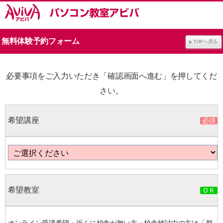
無料体験予約フォーム
TOPへ戻る
必要事項をご入力いただき「確認画面へ進む」を押してくだ
さい。
希望講座
希望教室
オンライン受講希望・近くに校舎が無い方・校舎検討中の方は「都