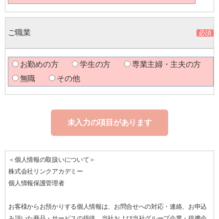
ご職業
お勤めの方
学生の方
専業主婦・主夫の方
無職
その他
未入力の項目があります
＜個人情報の取扱いについて＞
株式会社リンクアカデミー
個人情報保護管理者
お客様からお預かりする個人情報は、お問合せへの対応・連絡、お申込
み頂いた商品・サービスの提供、当社および当社グループ企業・提携企