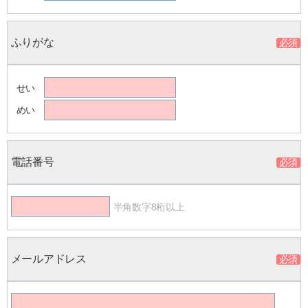
ふりがな
せい
めい
電話番号
半角数字8桁以上
メールアドレス