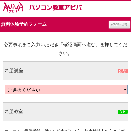
無料体験予約フォーム
TOPへ戻る
必要事項をご入力いただき「確認画面へ進む」を押してくだ
さい。
希望講座
希望教室
オンライン受講希望・近くに校舎が無い方・校舎検討中の方は「都