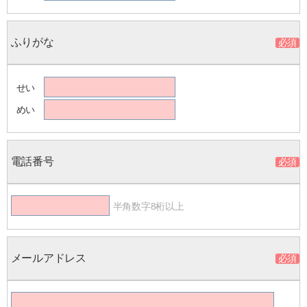
ふりがな
せい
めい
電話番号
半角数字8桁以上
メールアドレス