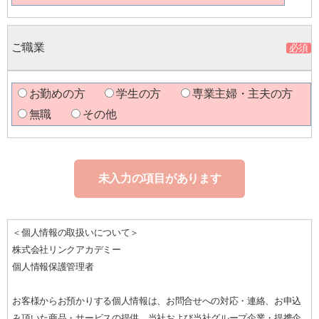
ご職業
お勤めの方
学生の方
専業主婦・主夫の方
無職
その他
未入力の項目があります
＜個人情報の取扱いについて＞
株式会社リンクアカデミー
個人情報保護管理者
お客様からお預かりする個人情報は、お問合せへの対応・連絡、お申込
み頂いた商品・サービスの提供、当社および当社グループ企業・提携企